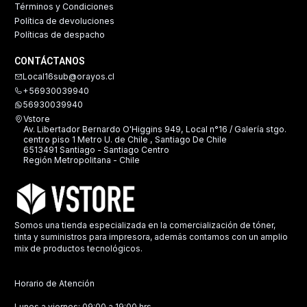
Términos y Condiciones
Política de devoluciones
Políticas de despacho
CONTÁCTANOS
Local16sub@orayos.cl
+56930039940
56930039940
Vstore
Av. Libertador Bernardo O'Higgins 949, Local n°16 / Galería stgo.
centro piso 1 Metro U. de Chile , Santiago De Chile
6513491 Santiago - Santiago Centro
Región Metropolitana - Chile
Somos una tienda especializada en la comercialización de tóner,
tinta y suministros para impresora, además contamos con un amplio
mix de productos tecnológicos.
Horario de Atención
Lunes a viernes: 09:00 a 19:00 hrs